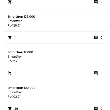
1
0
Smartfren 125.000
Smartfren
Rp 126.211
1
0
Smartfren 12.000
Smartfren
Rp 12.211
0
0
Smartfren 100.000
Smartfren
Rp 102.211
36
0