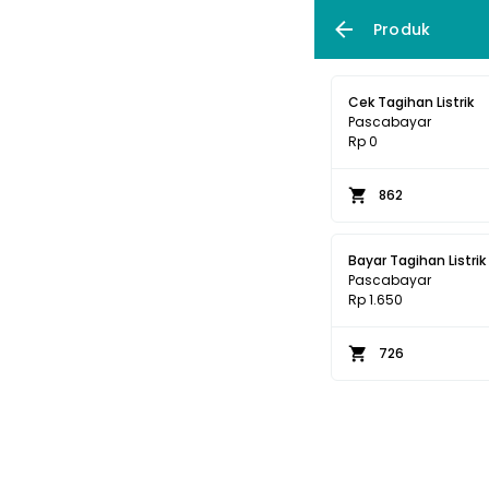
Produk
Cek Tagihan Listrik
Pascabayar
Rp 0
862
Bayar Tagihan Listrik
Pascabayar
Rp 1.650
726