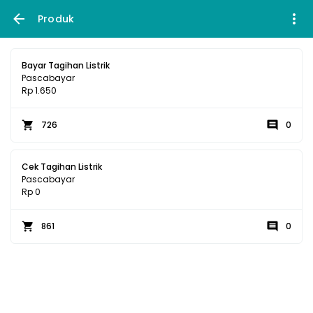
Produk
Bayar Tagihan Listrik
Pascabayar
Rp 1.650
726
0
Cek Tagihan Listrik
Pascabayar
Rp 0
861
0