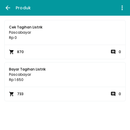
Produk
Cek Tagihan Listrik
Pascabayar
Rp 0
870
0
Bayar Tagihan Listrik
Pascabayar
Rp 1.650
733
0