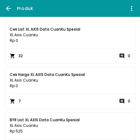
Produk
Cek List XL AXIS Data CuanKu Spesial
XL Axis Cuanku
Rp 0
32
0
Cek Harga XL AXIS Data CuanKu Spesial
XL Axis Cuanku
Rp 0
7
0
BYR List XL AXIS Data CuanKu Spesial
XL Axis Cuanku
Rp 525