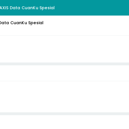
AXIS Data CuanKu Spesial
Data CuanKu Spesial