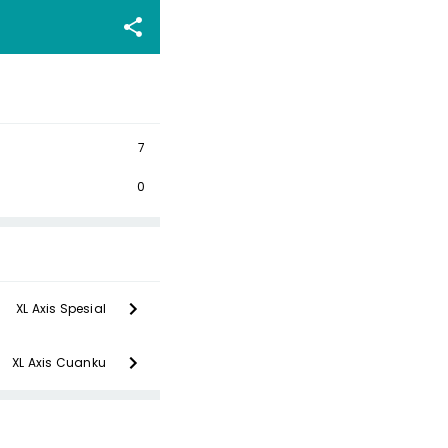
7
0
XL Axis Spesial
XL Axis Cuanku