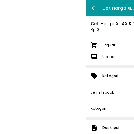
Cek Harga XL 
Cek Harga XL AXIS 
Rp 0
Terjual
Ulasan
Kategori
Jenis Produk
Kategori
Deskripsi