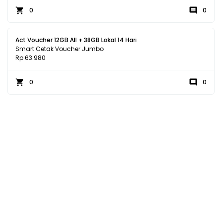
0
0
Act Voucher 12GB All + 38GB Lokal 14 Hari
Smart Cetak Voucher Jumbo
Rp 63.980
0
0