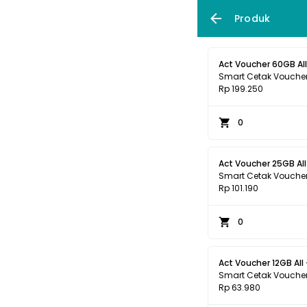
Produk
Act Voucher 60GB All
Smart Cetak Vouche
Rp 199.250
0
Act Voucher 25GB All
Smart Cetak Vouche
Rp 101.190
0
Act Voucher 12GB All 
Smart Cetak Vouche
Rp 63.980