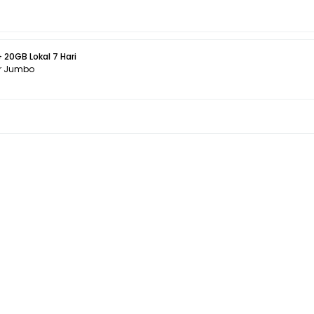
 20GB Lokal 7 Hari
r Jumbo