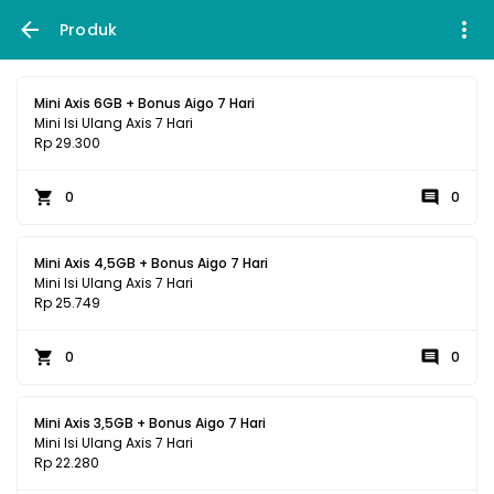
Produk
Mini Axis 6GB + Bonus Aigo 7 Hari
Mini Isi Ulang Axis 7 Hari
Rp 29.300
0
0
Mini Axis 4,5GB + Bonus Aigo 7 Hari
Mini Isi Ulang Axis 7 Hari
Rp 25.749
0
0
Mini Axis 3,5GB + Bonus Aigo 7 Hari
Mini Isi Ulang Axis 7 Hari
Rp 22.280