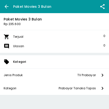
Paket Movies 3 Bulan
Paket Movies 3 Bulan
Rp 235.600
0
Terjual
0
Ulasan
Kategori
Jenis Produk
TV Prabayar
Kategori
Prabayar Tanaka Topas