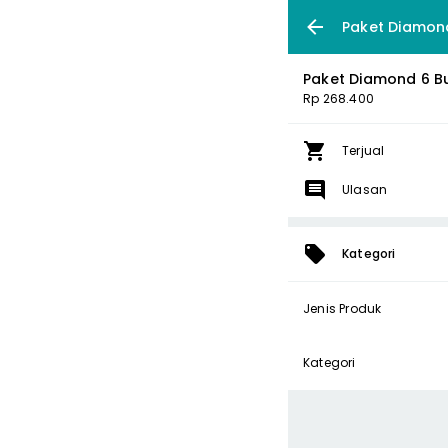
Paket Diamon
Paket Diamond 6 B
Rp 268.400
Terjual
Ulasan
Kategori
Jenis Produk
Kategori