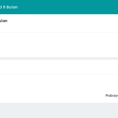
d 6 Bulan
ulan
Prabay