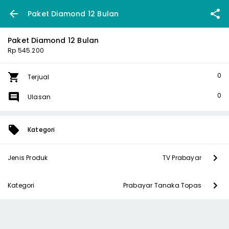
Paket Diamond 12 Bulan
Paket Diamond 12 Bulan
Rp 545.200
0
Terjual
0
Ulasan
Kategori
Jenis Produk
TV Prabayar
Kategori
Prabayar Tanaka Topas