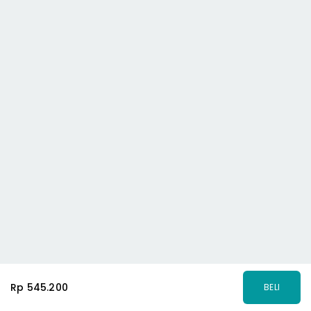
Rp 545.200
BELI