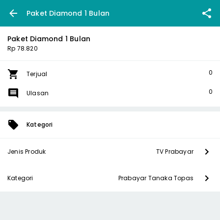
Paket Diamond 1 Bulan
Paket Diamond 1 Bulan
Rp 78.820
0
Terjual
0
Ulasan
Kategori
Jenis Produk
TV Prabayar
Kategori
Prabayar Tanaka Topas