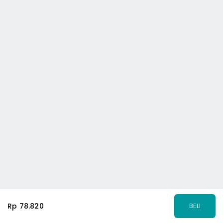
Rp 78.820
BELI