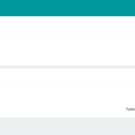
s
Tom 