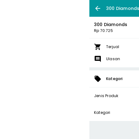
300 Diamond
300 Diamonds
Rp 70.725
Terjual
Ulasan
Kategori
Jenis Produk
Kategori