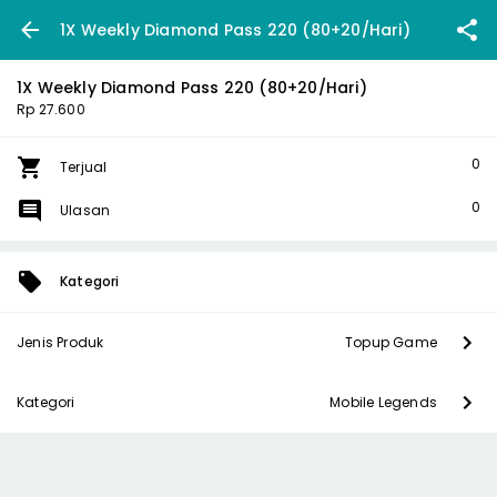
1X Weekly Diamond Pass 220 (80+20/Hari)
1X Weekly Diamond Pass 220 (80+20/Hari)
Rp 27.600
0
Terjual
0
Ulasan
Kategori
Jenis Produk
Topup Game
Kategori
Mobile Legends