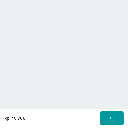
Rp 45.300
BELI