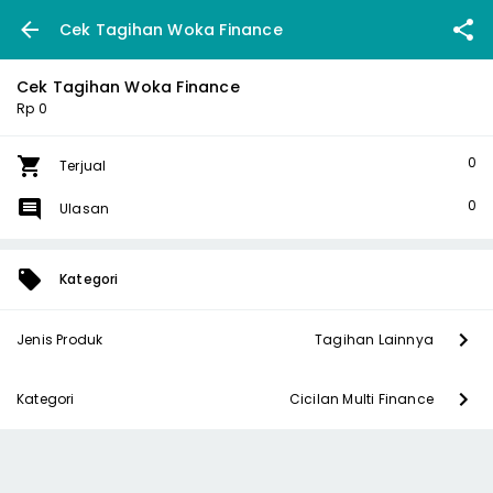
Cek Tagihan Woka Finance
Cek Tagihan Woka Finance
Rp 0
0
Terjual
0
Ulasan
Kategori
Jenis Produk
Tagihan Lainnya
Kategori
Cicilan Multi Finance