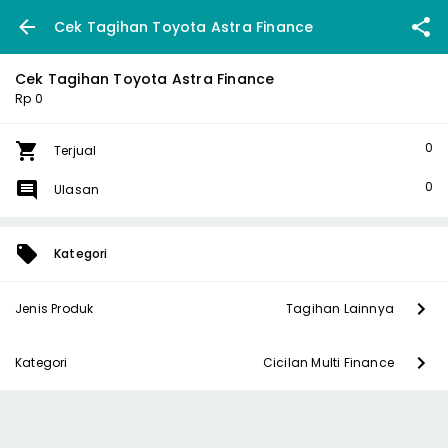
Cek Tagihan Toyota Astra Finance
Cek Tagihan Toyota Astra Finance
Rp 0
0
Terjual
0
Ulasan
Kategori
Jenis Produk
Tagihan Lainnya
Kategori
Cicilan Multi Finance