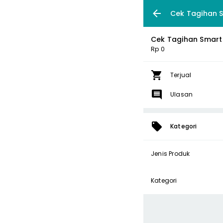
Cek Tagihan S
Cek Tagihan Smart 
Rp 0
Terjual
Ulasan
Kategori
Jenis Produk
Kategori