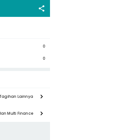
0
0
Tagihan Lainnya
lan Multi Finance