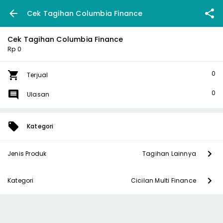
Cek Tagihan Columbia Finance
Cek Tagihan Columbia Finance
Rp 0
0
Terjual
0
Ulasan
Kategori
Jenis Produk
Tagihan Lainnya
Kategori
Cicilan Multi Finance