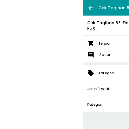
Cek Tagihan B
Cek Tagihan BFI Fi
Rp 0
Terjual
Ulasan
Kategori
Jenis Produk
Kategori