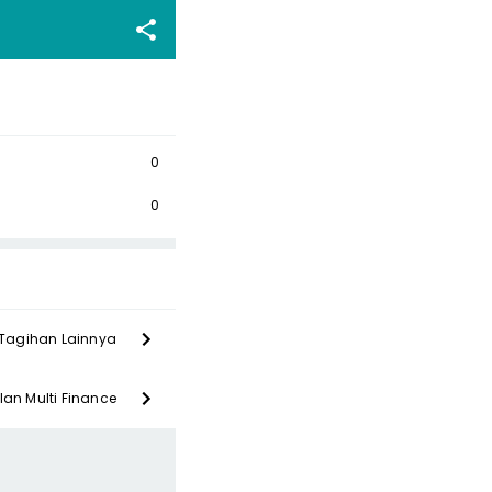
0
0
Tagihan Lainnya
lan Multi Finance