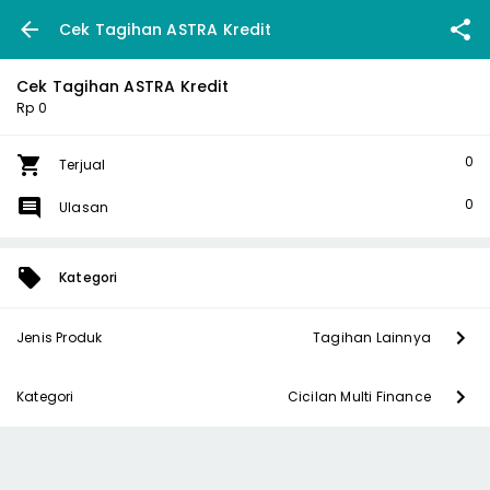
Cek Tagihan ASTRA Kredit
Cek Tagihan ASTRA Kredit
Rp 0
0
Terjual
0
Ulasan
Kategori
Jenis Produk
Tagihan Lainnya
Kategori
Cicilan Multi Finance