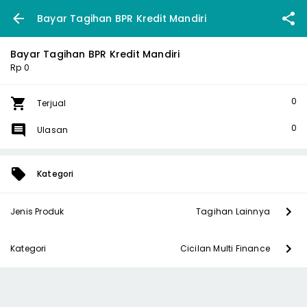
Bayar Tagihan BPR Kredit Mandiri
Bayar Tagihan BPR Kredit Mandiri
Rp 0
0
Terjual
0
Ulasan
Kategori
Jenis Produk
Tagihan Lainnya
Kategori
Cicilan Multi Finance