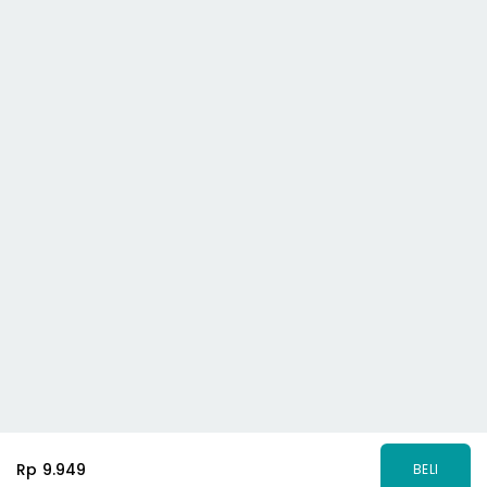
Rp 9.949
BELI