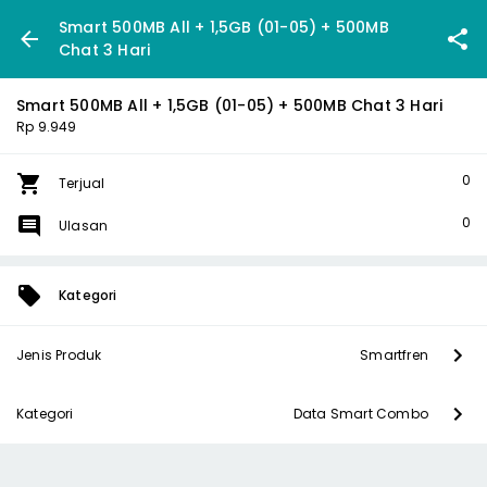
Smart 500MB All + 1,5GB (01-05) + 500MB
Chat 3 Hari
Smart 500MB All + 1,5GB (01-05) + 500MB Chat 3 Hari
Rp 9.949
0
Terjual
0
Ulasan
Kategori
Jenis Produk
Smartfren
Kategori
Data Smart Combo