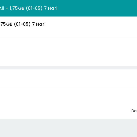
ll + 1,75GB (01-05) 7 Hari
1,75GB (01-05) 7 Hari
Da