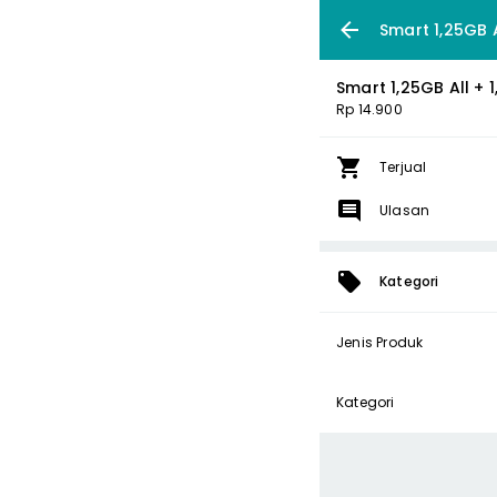
Smart 1,25GB A
Smart 1,25GB All + 
Rp 14.900
Terjual
Ulasan
Kategori
Jenis Produk
Kategori