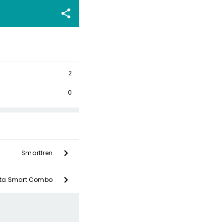
2
0
Smartfren
ta Smart Combo