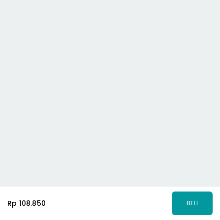
Rp 108.850
BELI