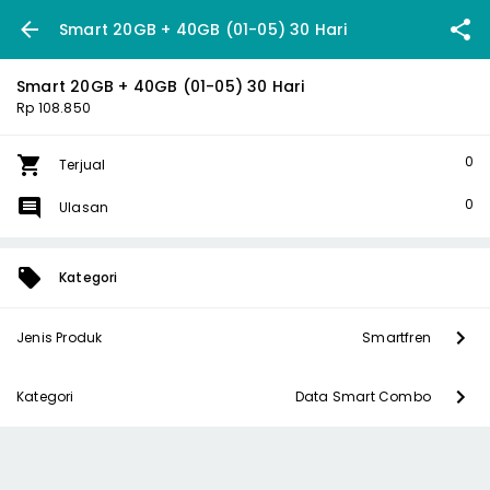
Smart 20GB + 40GB (01-05) 30 Hari
Smart 20GB + 40GB (01-05) 30 Hari
Rp 108.850
0
Terjual
0
Ulasan
Kategori
Jenis Produk
Smartfren
Kategori
Data Smart Combo