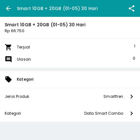
Smart 10GB + 20GB (01-05) 30 Hari
Smart 10GB + 20GB (01-05) 30 Hari
Rp 66.750
1
Terjual
0
Ulasan
Kategori
Jenis Produk
Smartfren
Kategori
Data Smart Combo