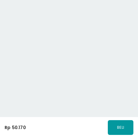
Rp 50.170
BELI