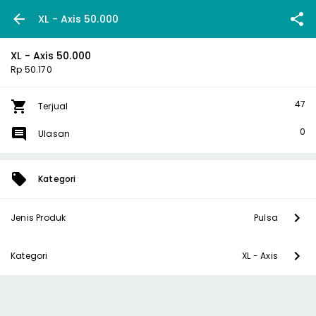
XL - Axis 50.000
XL - Axis 50.000
Rp 50.170
47
Terjual
0
Ulasan
Kategori
Jenis Produk
Pulsa
Kategori
XL - Axis