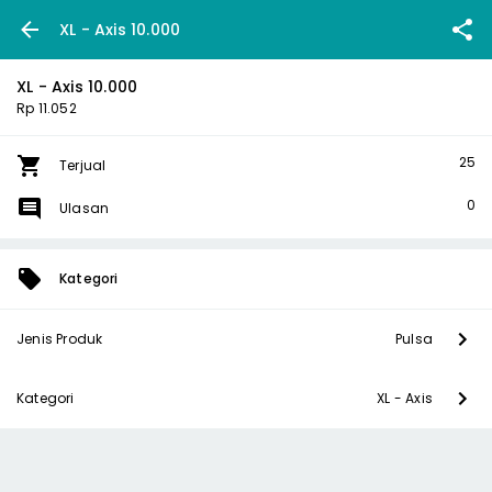
XL - Axis 10.000
XL - Axis 10.000
Rp 11.052
25
Terjual
0
Ulasan
Kategori
Jenis Produk
Pulsa
Kategori
XL - Axis