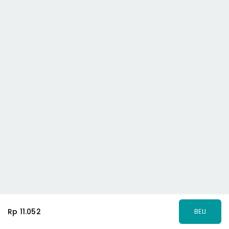
Rp 11.052
BELI