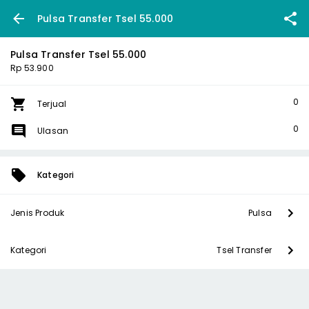
Pulsa Transfer Tsel 55.000
Pulsa Transfer Tsel 55.000
Rp 53.900
0
Terjual
0
Ulasan
Kategori
Jenis Produk
Pulsa
Kategori
Tsel Transfer