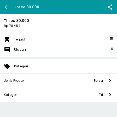
Three 80.000
Three 80.000
Rp 79.454
15
Terjual
0
Ulasan
Kategori
Jenis Produk
Pulsa
Kategori
Tri