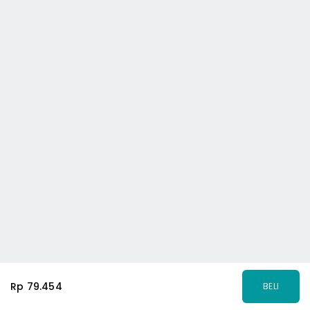
Rp 79.454
BELI