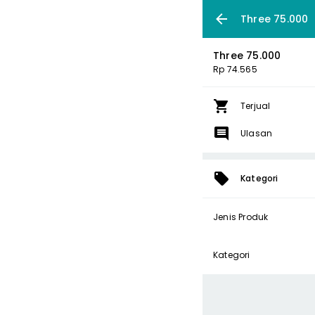
Three 75.000
Three 75.000
Rp 74.565
Terjual
Ulasan
Kategori
Jenis Produk
Kategori