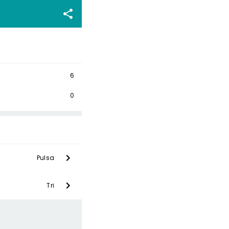
6
0
Pulsa
Tri