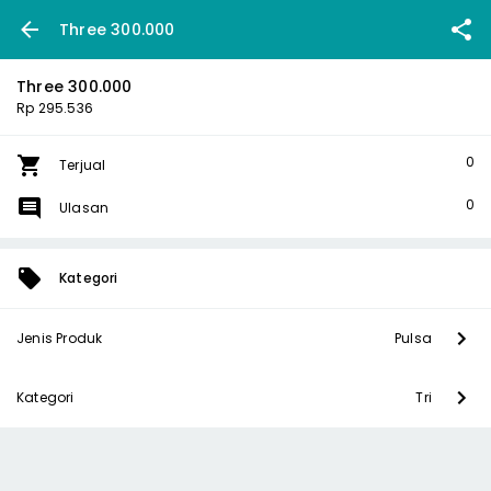
Three 300.000
Three 300.000
Rp 295.536
0
Terjual
0
Ulasan
Kategori
Jenis Produk
Pulsa
Kategori
Tri