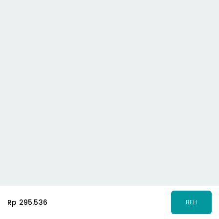
Rp 295.536
BELI