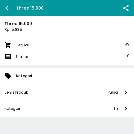
Three 15.000
Three 15.000
Rp 15.835
89
Terjual
0
Ulasan
Kategori
Jenis Produk
Pulsa
Kategori
Tri