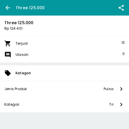
Three 125.000
Three 125.000
Rp 124.401
13
Terjual
0
Ulasan
Kategori
Jenis Produk
Pulsa
Kategori
Tri