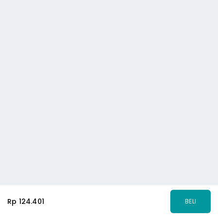
Rp 124.401
BELI