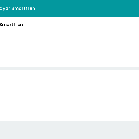
ayar Smartfren
Smartfren