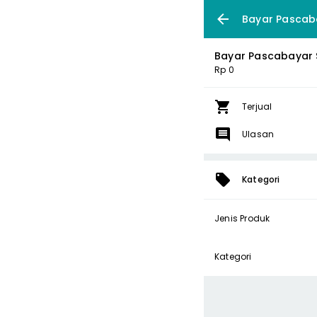
Bayar Pascab
Bayar Pascabayar 
Rp 0
Terjual
Ulasan
Kategori
Jenis Produk
Kategori