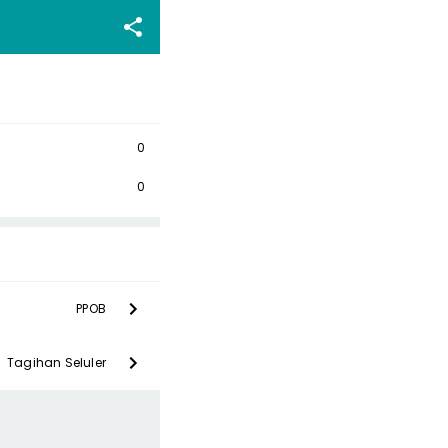
0
0
PPOB
Tagihan Seluler