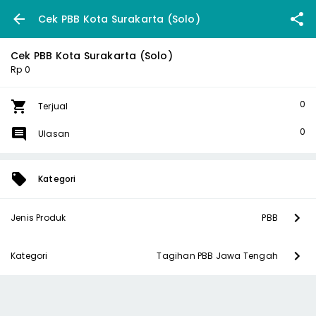
Cek PBB Kota Surakarta (Solo)
Cek PBB Kota Surakarta (Solo)
Rp 0
0
Terjual
0
Ulasan
Kategori
Jenis Produk
PBB
Kategori
Tagihan PBB Jawa Tengah