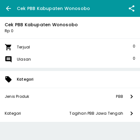
Cek PBB Kabupaten Wonosobo
Cek PBB Kabupaten Wonosobo
Rp 0
0
Terjual
0
Ulasan
Kategori
Jenis Produk
PBB
Kategori
Tagihan PBB Jawa Tengah