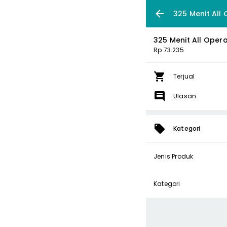
325 Menit All 
325 Menit All Opera
Rp 73.235
Terjual
Ulasan
Kategori
Jenis Produk
Kategori