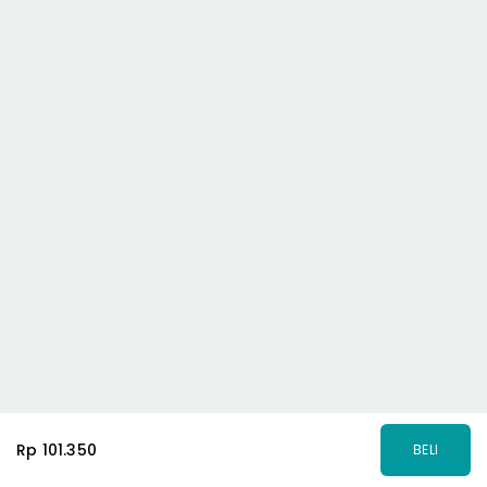
Rp 101.350
BELI