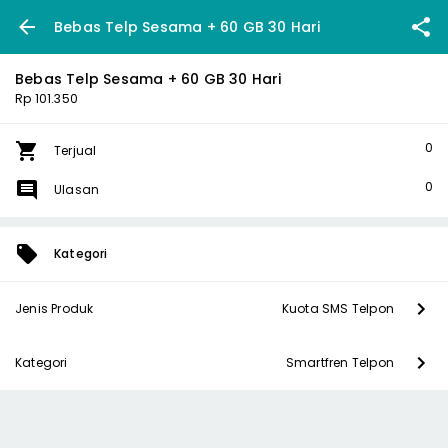
Bebas Telp Sesama + 60 GB 30 Hari
Bebas Telp Sesama + 60 GB 30 Hari
Rp 101.350
0
Terjual
0
Ulasan
Kategori
Jenis Produk
Kuota SMS Telpon
Kategori
Smartfren Telpon