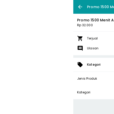
Promo 1500 Me
Promo 1500 Menit A
Rp 32.000
Terjual
Ulasan
Kategori
Jenis Produk
Kategori