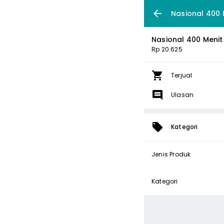
Nasional 400 M
Nasional 400 Menit 
Rp 20.625
Terjual
Ulasan
Kategori
Jenis Produk
Kategori