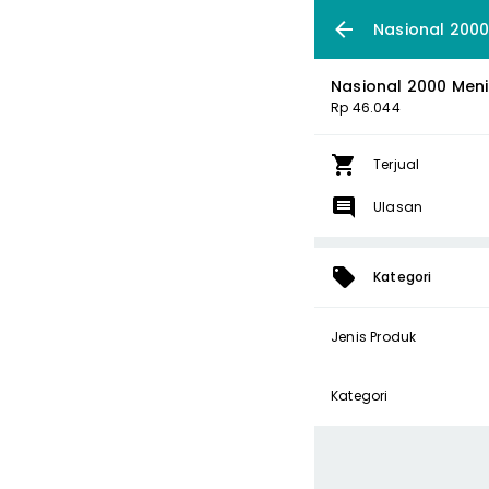
Nasional 2000
Nasional 2000 Menit
Rp 46.044
Terjual
Ulasan
Kategori
Jenis Produk
Kategori