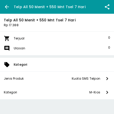
Telp All 50 Menit + 550 Mnt Tsel 7 Hari
Telp All 50 Menit + 550 Mnt Tsel 7 Hari
Rp 17.388
0
Terjual
0
Ulasan
Kategori
Jenis Produk
Kuota SMS Telpon
Kategori
M-Kios