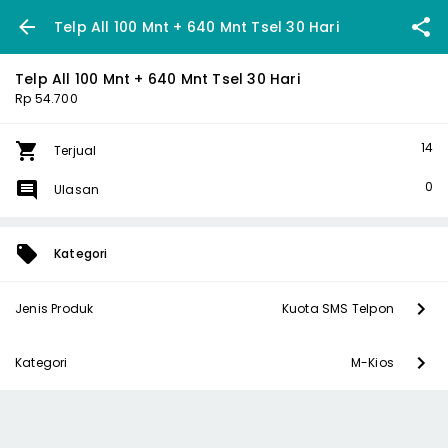
Telp All 100 Mnt + 640 Mnt Tsel 30 Hari
Telp All 100 Mnt + 640 Mnt Tsel 30 Hari
Rp 54.700
14
Terjual
0
Ulasan
Kategori
Jenis Produk
Kuota SMS Telpon
Kategori
M-Kios