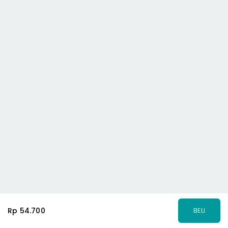
Rp 54.700
BELI