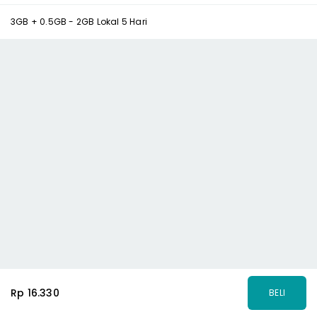
3GB + 0.5GB - 2GB Lokal 5 Hari
Rp 16.330
BELI