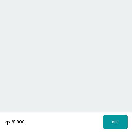
Rp 61.300
BELI