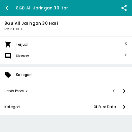
8GB All Jaringan 30 Hari
8GB All Jaringan 30 Hari
Rp 61.300
0
Terjual
0
Ulasan
Kategori
Jenis Produk
XL
Kategori
XL Pure Data