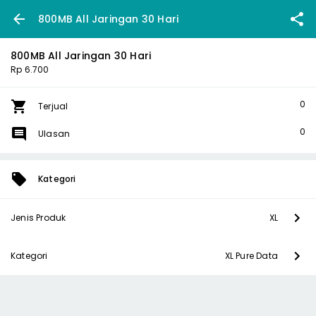
800MB All Jaringan 30 Hari
800MB All Jaringan 30 Hari
Rp 6.700
0
Terjual
0
Ulasan
Kategori
Jenis Produk
XL
Kategori
XL Pure Data