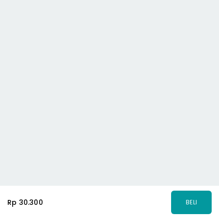
Rp 30.300
BELI