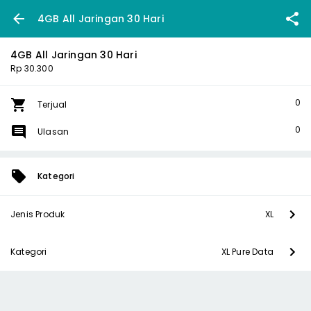
4GB All Jaringan 30 Hari
4GB All Jaringan 30 Hari
Rp 30.300
0
Terjual
0
Ulasan
Kategori
Jenis Produk
XL
Kategori
XL Pure Data