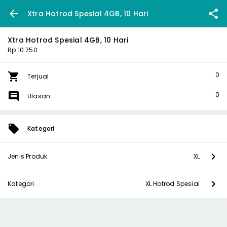
Xtra Hotrod Spesial 4GB, 10 Hari
Xtra Hotrod Spesial 4GB, 10 Hari
Rp 10.750
0
Terjual
0
Ulasan
Kategori
Jenis Produk
XL
Kategori
XL Hotrod Spesial